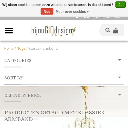
Wij slaan cookies op om onze website te verbeteren. Is dat akkoord?
Ja
Nee
Meer over cookies »
Nederlands
Home
/
Tags
/
klassiek armband
CATEGORIES
SORT BY
REFINE BY PRICE
PRODUCTEN GETAGD MET KLASSIEK
ARMBAND