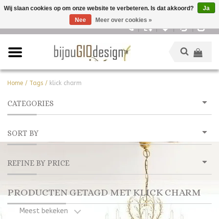
Wij slaan cookies op om onze website te verbeteren. Is dat akkoord?
Ja
Nee
Meer over cookies »
Nederlands
Home
/
Tags
/
klick charm
CATEGORIES
SORT BY
REFINE BY PRICE
PRODUCTEN GETAGD MET KLICK CHARM
Meest bekeken