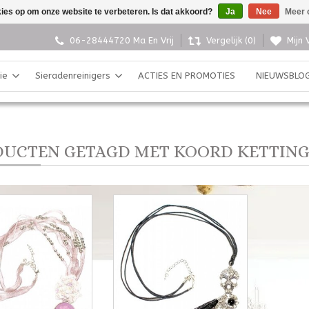
kies op om onze website te verbeteren. Is dat akkoord?
Ja
Nee
Meer 
06-28444720 Ma En Vrij
Vergelijk (0)
Mijn 
ie
Sieradenreinigers
ACTIES EN PROMOTIES
NIEUWSBLO
UCTEN GETAGD MET KOORD KETTIN