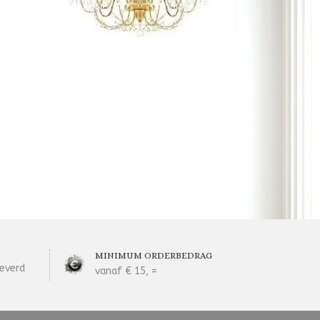
MINIMUM ORDERBEDRAG
everd
vanaf € 15, =