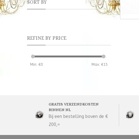
SORT BY
REFINE BY PRICE
Min: €
0
Max: €
15
GRATIS VERZENDKOSTEN
BINNEN NL
Bij een bestelling boven de €
200,=