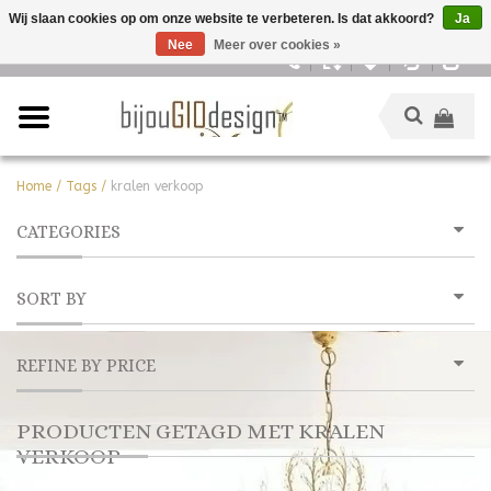
Wij slaan cookies op om onze website te verbeteren. Is dat akkoord?
Ja
Nee
Meer over cookies »
Nederlands
Home
/
Tags
/
kralen verkoop
CATEGORIES
SORT BY
REFINE BY PRICE
PRODUCTEN GETAGD MET KRALEN
VERKOOP