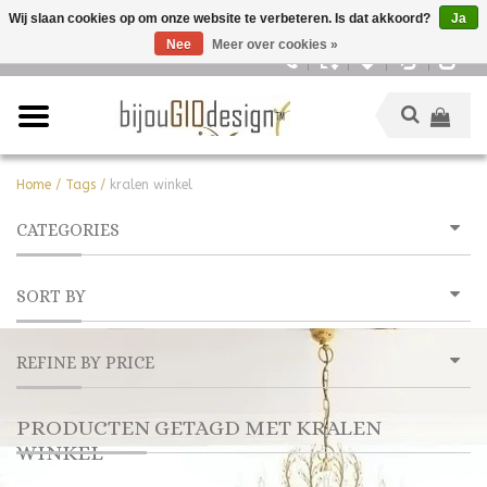
Wij slaan cookies op om onze website te verbeteren. Is dat akkoord?
Ja
Nee
Meer over cookies »
Nederlands
Home
/
Tags
/
kralen winkel
CATEGORIES
SORT BY
REFINE BY PRICE
PRODUCTEN GETAGD MET KRALEN
WINKEL