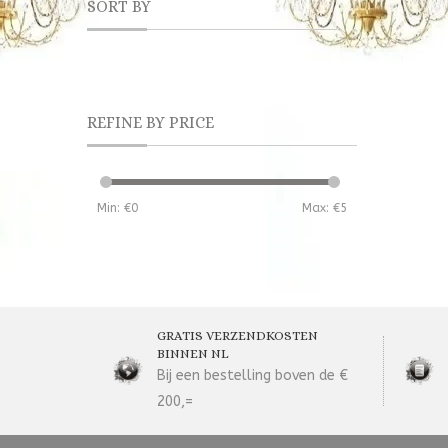
SORT BY
REFINE BY PRICE
Min: €
0
Max: €
5
GRATIS VERZENDKOSTEN
BINNEN NL
Bij een bestelling boven de €
200,=