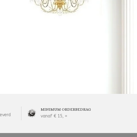
MINIMUM ORDERBEDRAG
everd
vanaf € 15, =