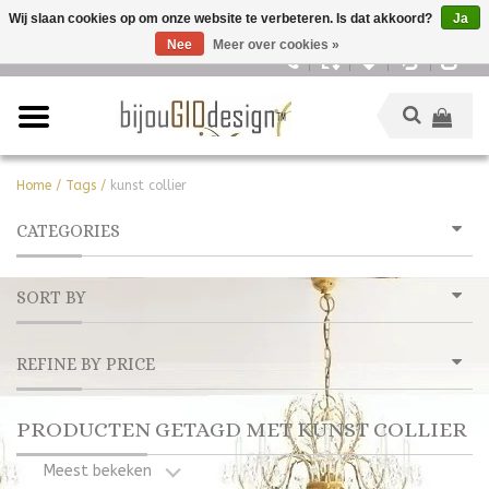
Wij slaan cookies op om onze website te verbeteren. Is dat akkoord?
Ja
Nee
Meer over cookies »
Nederlands
Home
/
Tags
/
kunst collier
CATEGORIES
SORT BY
REFINE BY PRICE
PRODUCTEN GETAGD MET KUNST COLLIER
Meest bekeken