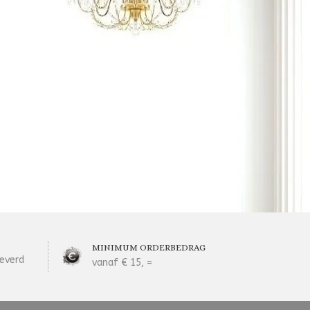
MINIMUM ORDERBEDRAG
everd
vanaf € 15, =