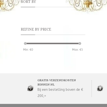
SORT BY
REFINE BY PRICE
Min: €
0
Max: €
5
GRATIS VERZENDKOSTEN
BINNEN NL
Bij een bestelling boven de €
200,=