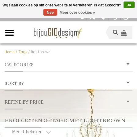
Wij slaan cookies op om onze website te verbeteren. Is dat akkoord?
Ja
Nee
Meer over cookies »
Nederlands
Home
/
Tags
/
lightbrown
CATEGORIES
SORT BY
REFINE BY PRICE
PRODUCTEN GETAGD MET LIGHTBROWN
Meest bekeken