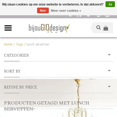
Wij slaan cookies op om onze website te verbeteren. Is dat akkoord?
Ja
Nee
Meer over cookies »
Nederlands
Home
/
Tags
/
lunch servetten
CATEGORIES
SORT BY
REFINE BY PRICE
PRODUCTEN GETAGD MET LUNCH
SERVETTEN