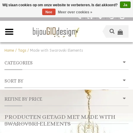
Wij slaan cookies op om onze website te verbeteren. Is dat akkoord?
Ja
Nee
Meer over cookies »
Nederlands
Home
/
Tags
/
Made with Swarovski Elements
CATEGORIES
SORT BY
REFINE BY PRICE
PRODUCTEN GETAGD MET MADE WITH
SWAROVSKI ELEMENTS