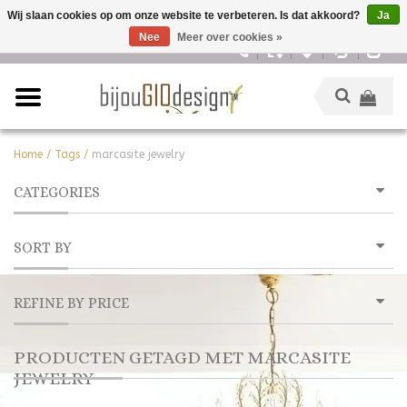
Wij slaan cookies op om onze website te verbeteren. Is dat akkoord?
Ja
Nee
Meer over cookies »
Nederlands
Home
/
Tags
/
marcasite jewelry
CATEGORIES
SORT BY
REFINE BY PRICE
PRODUCTEN GETAGD MET MARCASITE
JEWELRY