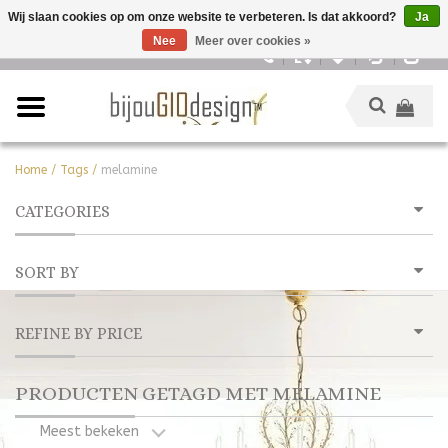
Wij slaan cookies op om onze website te verbeteren. Is dat akkoord?
Ja
Nee
Meer over cookies »
Nederlands
Home
/
Tags
/
melamine
CATEGORIES
SORT BY
REFINE BY PRICE
PRODUCTEN GETAGD MET MELAMINE
Meest bekeken