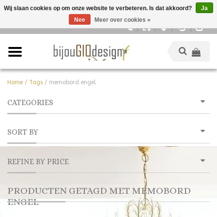
Wij slaan cookies op om onze website te verbeteren. Is dat akkoord?
Ja
Nee
Meer over cookies »
Nederlands
Home
/
Tags
/
memobord engel
CATEGORIES
SORT BY
REFINE BY PRICE
PRODUCTEN GETAGD MET MEMOBORD
ENGEL