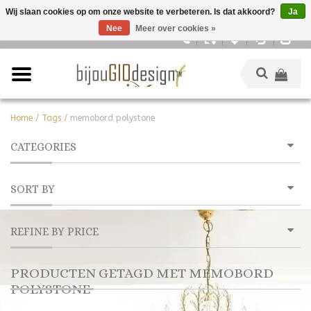
Wij slaan cookies op om onze website te verbeteren. Is dat akkoord?
Ja
Nee
Meer over cookies »
Nederlands
Home
/
Tags
/
memobord polystone
CATEGORIES
SORT BY
REFINE BY PRICE
PRODUCTEN GETAGD MET MEMOBORD
POLYSTONE