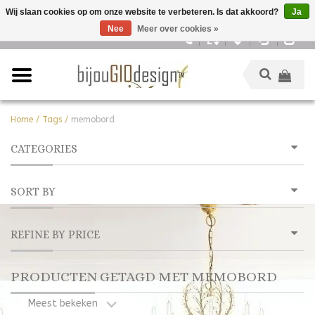
Wij slaan cookies op om onze website te verbeteren. Is dat akkoord?
Ja
Nee
Meer over cookies »
Nederlands
Home
/
Tags
/
memobord
CATEGORIES
SORT BY
REFINE BY PRICE
PRODUCTEN GETAGD MET MEMOBORD
Meest bekeken