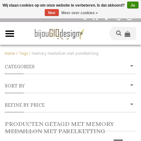
Wij slaan cookies op om onze website te verbeteren. Is dat akkoord?
Ja
Nee
Meer over cookies »
Nederlands
Home
/
Tags
/
memory medaillon met parelketting
CATEGORIES
SORT BY
REFINE BY PRICE
PRODUCTEN GETAGD MET MEMORY
MEDAILLON MET PARELKETTING