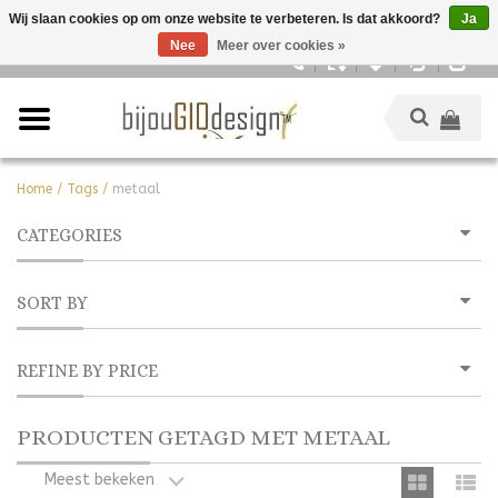
Wij slaan cookies op om onze website te verbeteren. Is dat akkoord?
Ja
Nee
Meer over cookies »
Nederlands
Home
/
Tags
/
metaal
CATEGORIES
SORT BY
REFINE BY PRICE
PRODUCTEN GETAGD MET METAAL
Meest bekeken