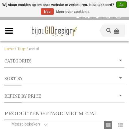
Wij slaan cookies op om onze website te verbeteren. Is dat akkoord?
Ja
Nee
Meer over cookies »
Nederlands
Home
/
Tags
/
metal
CATEGORIES
SORT BY
REFINE BY PRICE
PRODUCTEN GETAGD MET METAL
Meest bekeken