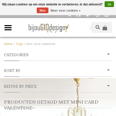
Wij slaan cookies op om onze website te verbeteren. Is dat akkoord?
Ja
Nee
Meer over cookies »
Nederlands
Home
/
Tags
/
mini card valentine
CATEGORIES
SORT BY
REFINE BY PRICE
PRODUCTEN GETAGD MET MINI CARD
VALENTINE