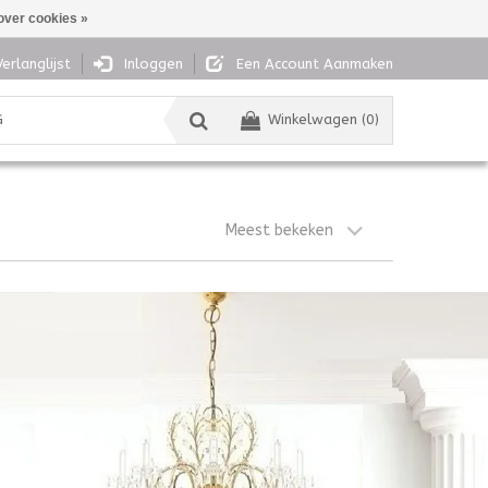
over cookies »
Verlanglijst
Inloggen
Een Account Aanmaken
G
Winkelwagen (0)
Meest bekeken