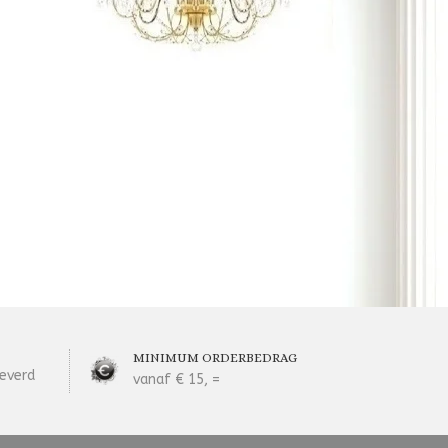
MINIMUM ORDERBEDRAG
everd
vanaf € 15, =