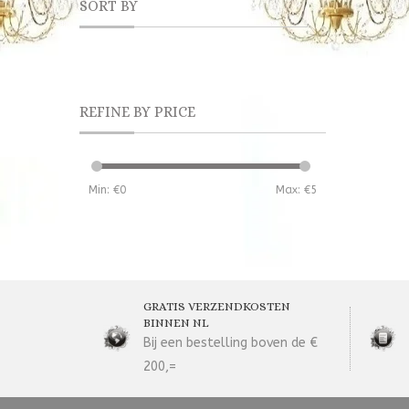
SORT BY
REFINE BY PRICE
Min: €
0
Max: €
5
GRATIS VERZENDKOSTEN
BINNEN NL
Bij een bestelling boven de €
200,=