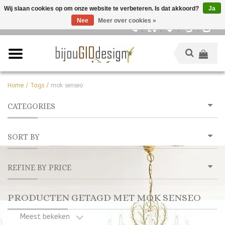
Wij slaan cookies op om onze website te verbeteren. Is dat akkoord?
Ja
Nee
Meer over cookies »
Nederlands
Home
/
Tags
/
mok senseo
CATEGORIES
SORT BY
REFINE BY PRICE
PRODUCTEN GETAGD MET MOK SENSEO
Meest bekeken