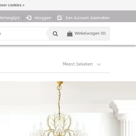
over cookies »
Verlanglijst
Inloggen
Een Account Aanmaken
G
Winkelwagen (0)
Meest bekeken