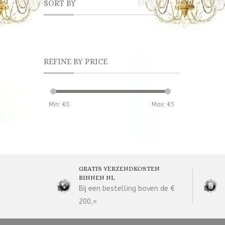
SORT BY
REFINE BY PRICE
Min: €
0
Max: €
5
GRATIS VERZENDKOSTEN
BINNEN NL
Bij een bestelling boven de €
200,=