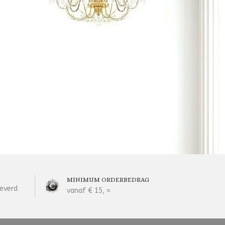
MINIMUM ORDERBEDRAG
everd
vanaf € 15, =