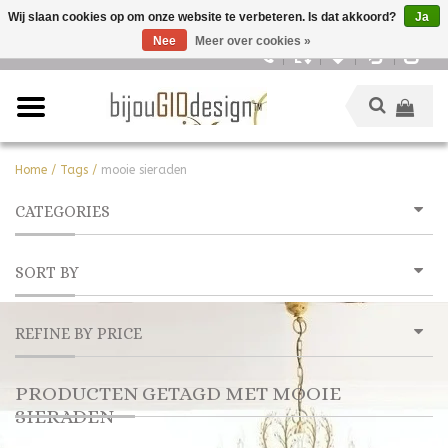
Wij slaan cookies op om onze website te verbeteren. Is dat akkoord?
Ja
Nee
Meer over cookies »
Nederlands
Home
/
Tags
/
mooie sieraden
CATEGORIES
SORT BY
REFINE BY PRICE
PRODUCTEN GETAGD MET MOOIE
SIERADEN