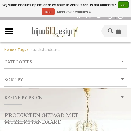
Wij slaan cookies op om onze website te verbeteren. Is dat akkoord?
Ja
Nee
Meer over cookies »
Nederlands
Home
/
Tags
/
muziekstandaard
CATEGORIES
SORT BY
REFINE BY PRICE
PRODUCTEN GETAGD MET
MUZIEKSTANDAARD