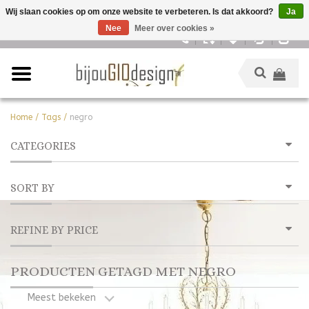
Wij slaan cookies op om onze website te verbeteren. Is dat akkoord?
Ja
Nee
Meer over cookies »
Nederlands
Home
/
Tags
/
negro
CATEGORIES
SORT BY
REFINE BY PRICE
PRODUCTEN GETAGD MET NEGRO
Meest bekeken