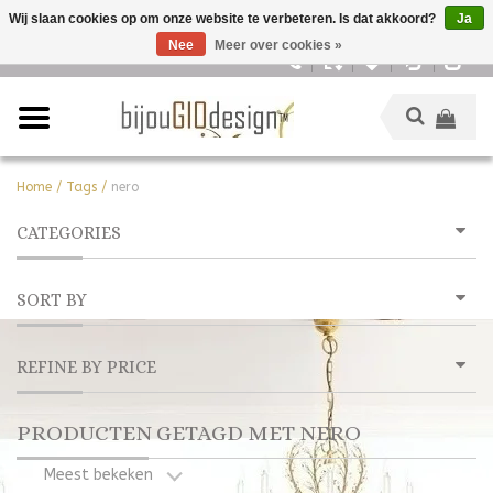
Wij slaan cookies op om onze website te verbeteren. Is dat akkoord?
Ja
Nee
Meer over cookies »
Nederlands
Home
/
Tags
/
nero
CATEGORIES
SORT BY
REFINE BY PRICE
PRODUCTEN GETAGD MET NERO
Meest bekeken