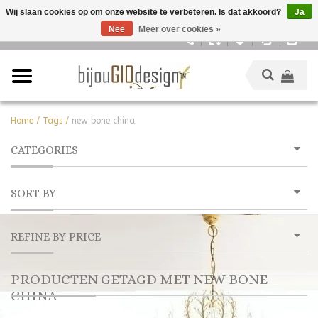
Wij slaan cookies op om onze website te verbeteren. Is dat akkoord?
Ja
Nee
Meer over cookies »
Nederlands
Home
/
Tags
/
new bone china
CATEGORIES
SORT BY
REFINE BY PRICE
PRODUCTEN GETAGD MET NEW BONE
CHINA