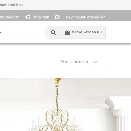
over cookies »
Verlanglijst
Inloggen
Een Account Aanmaken
G
Winkelwagen (0)
Meest bekeken