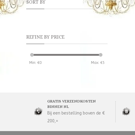
SORT BY
REFINE BY PRICE
Min: €
0
Max: €
5
GRATIS VERZENDKOSTEN
BINNEN NL
Bij een bestelling boven de €
200,=