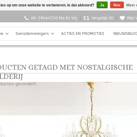
kies op om onze website te verbeteren. Is dat akkoord?
Ja
Nee
Meer 
06-28444720 Ma En Vrij
Vergelijk (0)
Mijn 
ie
Sieradenreinigers
ACTIES EN PROMOTIES
NIEUWSBLO
UCTEN GETAGD MET NOSTALGISCHE
LDERIJ
ducten gevonden!...