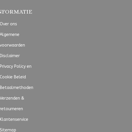
NFORMATIE
Over ons
Algemene
voorwaarden
Disclaimer
Privacy Policy en
Cookie Beleid
Betaalmethoden
Verzenden &
retourneren
Klantenservice
Sitemap