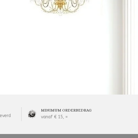
MINIMUM ORDERBEDRAG
everd
vanaf € 15, =