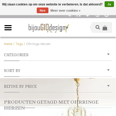
Wij slaan cookies op om onze website te verbeteren. Is dat akkoord?
Ja
Nee
Meer over cookies »
Nederlands
Home
/
Tags
/
Ohrringe Herzen
CATEGORIES
SORT BY
REFINE BY PRICE
PRODUCTEN GETAGD MET OHRRINGE
HERZEN