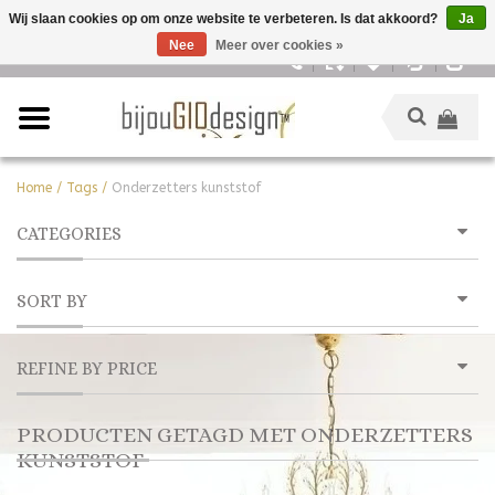
Wij slaan cookies op om onze website te verbeteren. Is dat akkoord?
Ja
Nee
Meer over cookies »
Nederlands
Home
/
Tags
/
Onderzetters kunststof
CATEGORIES
SORT BY
REFINE BY PRICE
PRODUCTEN GETAGD MET ONDERZETTERS
KUNSTSTOF