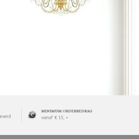
MINIMUM ORDERBEDRAG
everd
vanaf € 15, =