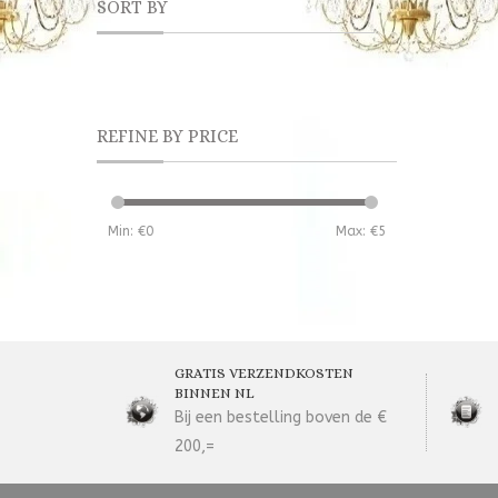
SORT BY
REFINE BY PRICE
Min: €
0
Max: €
5
GRATIS VERZENDKOSTEN
BINNEN NL
Bij een bestelling boven de €
200,=