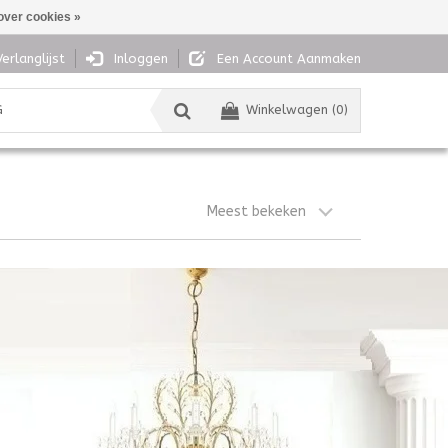
over cookies »
Verlanglijst
Inloggen
Een Account Aanmaken
G
Winkelwagen (0)
Meest bekeken