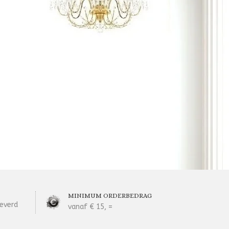
MINIMUM ORDERBEDRAG
everd
vanaf € 15, =