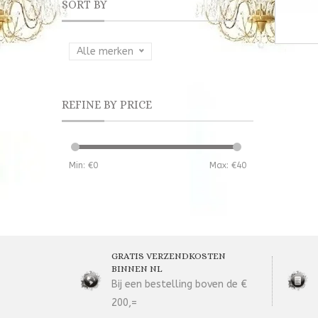
SORT BY
Alle merken
REFINE BY PRICE
Min: €
0
Max: €
40
GRATIS VERZENDKOSTEN
BINNEN NL
Bij een bestelling boven de €
200,=