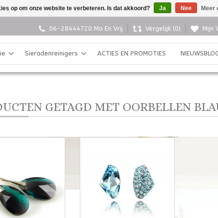
kies op om onze website te verbeteren. Is dat akkoord?
Ja
Nee
Meer 
06-28444720 Ma En Vrij
Vergelijk (0)
Mijn 
ie
Sieradenreinigers
ACTIES EN PROMOTIES
NIEUWSBLO
UCTEN GETAGD MET OORBELLEN BL