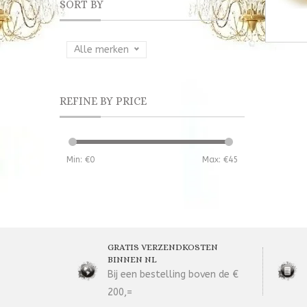
SORT BY
Alle merken
REFINE BY PRICE
Min: €
0
Max: €
45
GRATIS VERZENDKOSTEN
BINNEN NL
Bij een bestelling boven de €
200,=