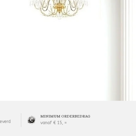
MINIMUM ORDERBEDRAG
everd
vanaf € 15, =