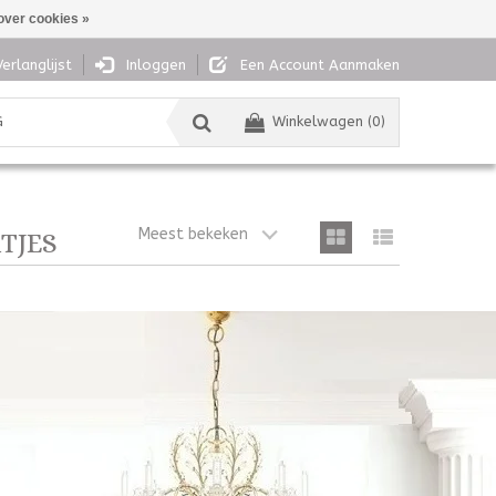
over cookies »
Verlanglijst
Inloggen
Een Account Aanmaken
G
Winkelwagen (0)
Meest bekeken
TJES