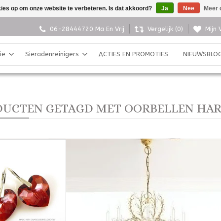
kies op om onze website te verbeteren. Is dat akkoord?
Ja
Nee
Meer 
06-28444720 Ma En Vrij
Vergelijk (0)
Mijn 
ie
Sieradenreinigers
ACTIES EN PROMOTIES
NIEUWSBLO
UCTEN GETAGD MET OORBELLEN HAR