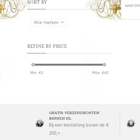
SORT BY
Alle merken
REFINE BY PRICE
Min: €
0
Max: €
40
GRATIS VERZENDKOSTEN
BINNEN NL
Bij een bestelling boven de €
200,=