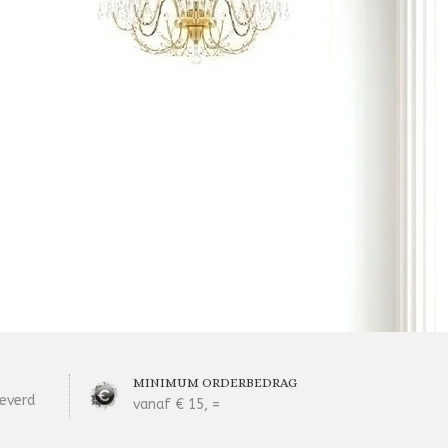
MINIMUM ORDERBEDRAG
everd
vanaf € 15, =