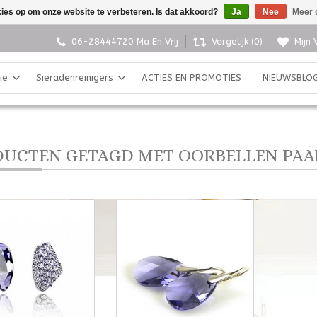
kies op om onze website te verbeteren. Is dat akkoord?
Ja
Nee
Meer 
06-28444720 Ma En Vrij
Vergelijk (0)
Mijn 
ie
Sieradenreinigers
ACTIES EN PROMOTIES
NIEUWSBLO
UCTEN GETAGD MET OORBELLEN PAA