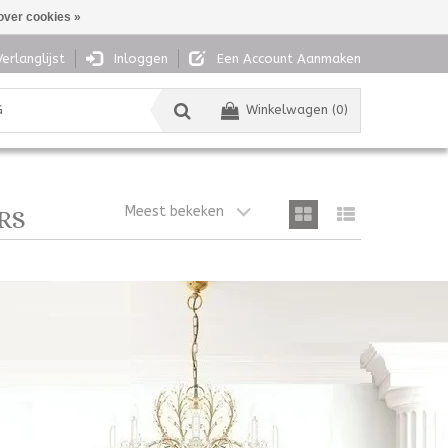
over cookies »
Verlanglijst
Inloggen
Een Account Aanmaken
G
Winkelwagen (0)
Meest bekeken
RS