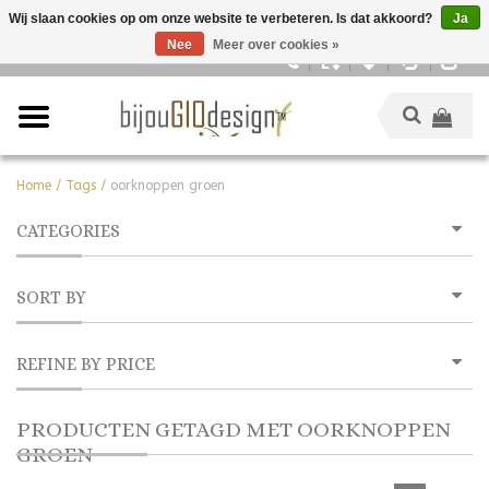
Wij slaan cookies op om onze website te verbeteren. Is dat akkoord?
Ja
Nee
Meer over cookies »
Nederlands
Home
/
Tags
/
oorknoppen groen
CATEGORIES
SORT BY
REFINE BY PRICE
PRODUCTEN GETAGD MET OORKNOPPEN
GROEN