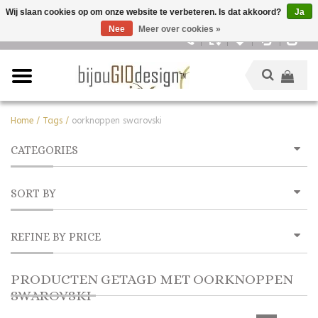
Wij slaan cookies op om onze website te verbeteren. Is dat akkoord?
Ja
Nee
Meer over cookies »
Nederlands
Home
/
Tags
/
oorknoppen swarovski
CATEGORIES
SORT BY
REFINE BY PRICE
PRODUCTEN GETAGD MET OORKNOPPEN
SWAROVSKI