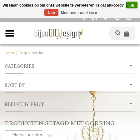
Wij slaan cookies op om onze website te verbeteren. Is dat akkoord?
Ja
Nee
Meer over cookies »
Nederlands
Home
/
Tags
/
oorring
CATEGORIES
SORT BY
REFINE BY PRICE
PRODUCTEN GETAGD MET OORRING
Meest bekeken