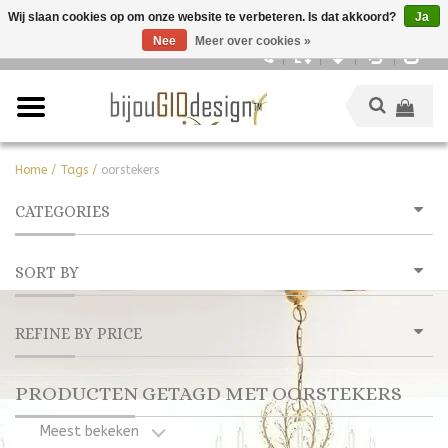
Wij slaan cookies op om onze website te verbeteren. Is dat akkoord?
Ja
Nee
Meer over cookies »
Nederlands
Home
/
Tags
/
oorstekers
CATEGORIES
SORT BY
REFINE BY PRICE
PRODUCTEN GETAGD MET OORSTEKERS
Meest bekeken