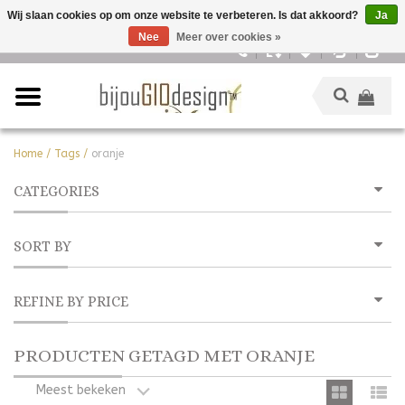
Wij slaan cookies op om onze website te verbeteren. Is dat akkoord?
Ja
Nee
Meer over cookies »
Nederlands
Home
/
Tags
/
oranje
CATEGORIES
SORT BY
REFINE BY PRICE
PRODUCTEN GETAGD MET ORANJE
Meest bekeken