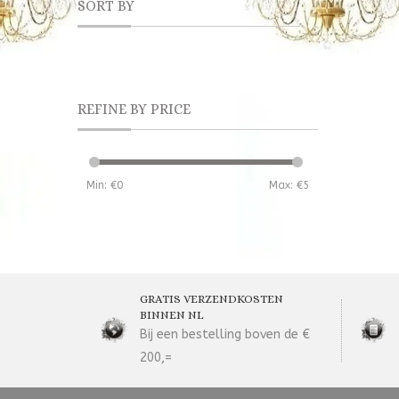
SORT BY
REFINE BY PRICE
Min: €
0
Max: €
5
GRATIS VERZENDKOSTEN
BINNEN NL
Bij een bestelling boven de €
200,=