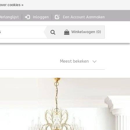
over cookies »
Verlanglijst
Inloggen
Een Account Aanmaken
G
Winkelwagen (0)
Meest bekeken