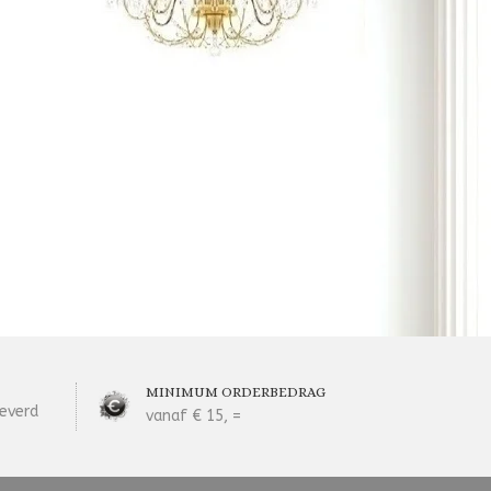
MINIMUM ORDERBEDRAG
everd
vanaf € 15, =