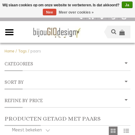
Wij slaan cookies op om onze website te verbeteren. Is dat akkoord?
Ja
Nee
Meer over cookies »
Nederlands
Home
/
Tags
/
paars
CATEGORIES
SORT BY
REFINE BY PRICE
PRODUCTEN GETAGD MET PAARS
Meest bekeken