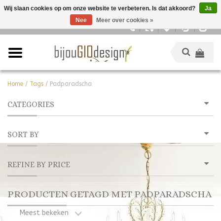
Wij slaan cookies op om onze website te verbeteren. Is dat akkoord?
Ja
Nee
Meer over cookies »
Nederlands
Home
/
Tags
/
Padparadscha
CATEGORIES
SORT BY
REFINE BY PRICE
PRODUCTEN GETAGD MET PADPARADSCHA
Meest bekeken