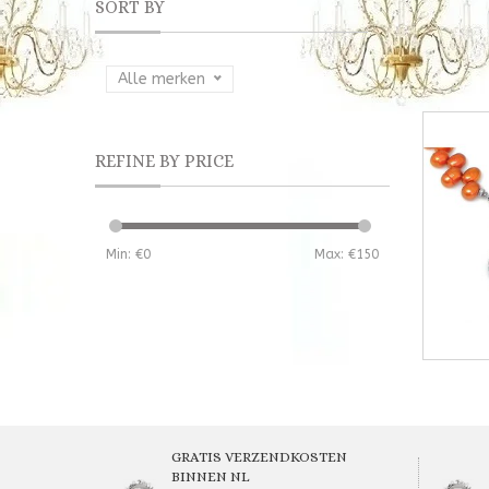
SORT BY
Alle merken
REFINE BY PRICE
Min: €
0
Max: €
150
GRATIS VERZENDKOSTEN
BINNEN NL