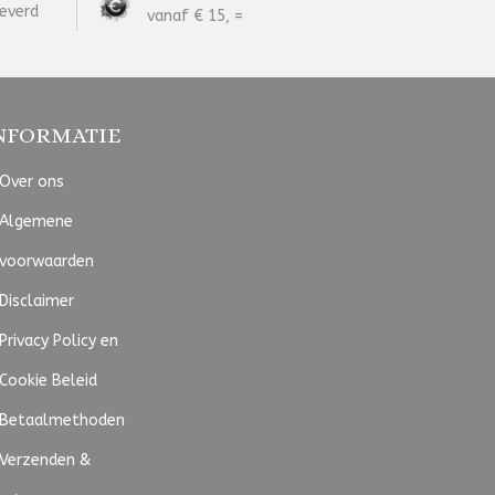
everd
vanaf € 15, =
NFORMATIE
Over ons
Algemene
voorwaarden
Disclaimer
Privacy Policy en
Cookie Beleid
Betaalmethoden
Verzenden &