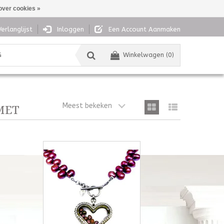
over cookies »
Verlanglijst
Inloggen
Een Account Aanmaken
G
Winkelwagen (0)
Meest bekeken
MET