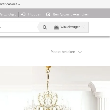
over cookies »
Verlanglijst
Inloggen
Een Account Aanmaken
G
Winkelwagen (0)
Meest bekeken