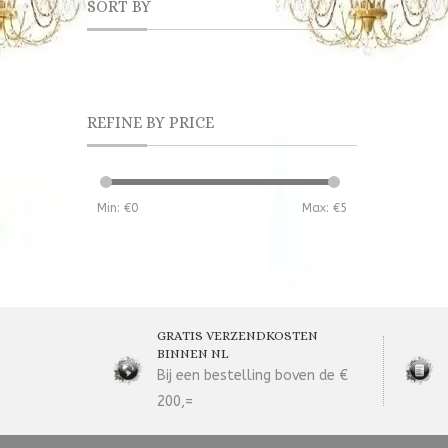
SORT BY
REFINE BY PRICE
Min: €
0
Max: €
5
GRATIS VERZENDKOSTEN
BINNEN NL
Bij een bestelling boven de €
200,=