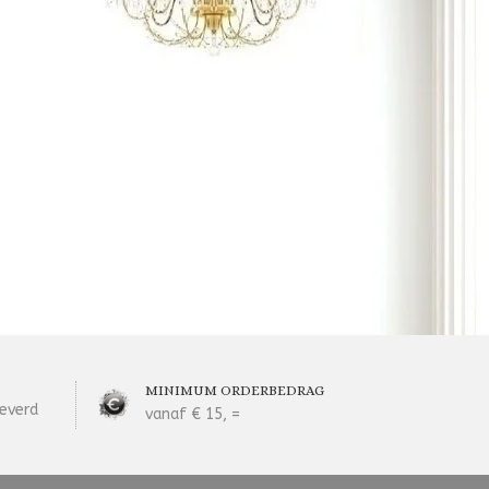
MINIMUM ORDERBEDRAG
everd
vanaf € 15, =