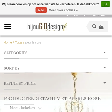
Wij slaan cookies op om onze website te verbeteren. Is dat akkoord?
Ja
Nee
Meer over cookies »
Nederlands
Home
/
Tags
/
pearls rose
CATEGORIES
SORT BY
REFINE BY PRICE
PRODUCTEN GETAGD MET PEARLS ROSE
Meest bekeken