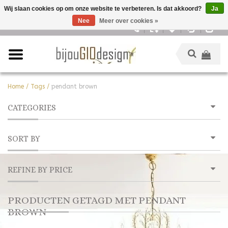
Wij slaan cookies op om onze website te verbeteren. Is dat akkoord?
Ja
Nee
Meer over cookies »
Nederlands
Home
/
Tags
/
pendant brown
CATEGORIES
SORT BY
REFINE BY PRICE
PRODUCTEN GETAGD MET PENDANT
BROWN