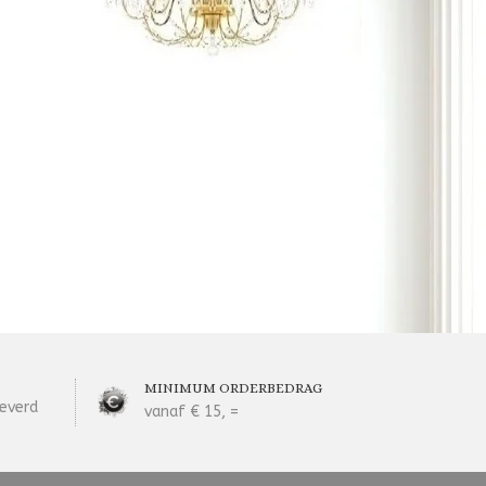
MINIMUM ORDERBEDRAG
everd
vanaf € 15, =