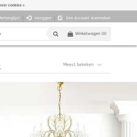
over cookies »
Verlanglijst
Inloggen
Een Account Aanmaken
G
Winkelwagen (0)
Meest bekeken
E