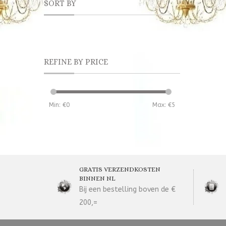
SORT BY
REFINE BY PRICE
Min: €
0
Max: €
5
GRATIS VERZENDKOSTEN
BINNEN NL
Bij een bestelling boven de €
200,=