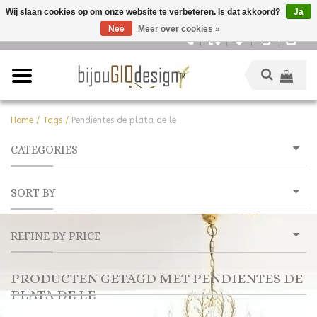
Wij slaan cookies op om onze website te verbeteren. Is dat akkoord?
Ja
Nee
Meer over cookies »
Nederlands
Home
/
Tags
/
Pendientes de plata de le
CATEGORIES
SORT BY
REFINE BY PRICE
PRODUCTEN GETAGD MET PENDIENTES DE
PLATA DE LE