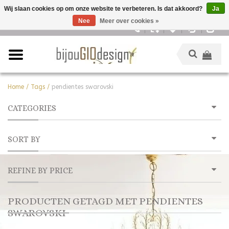
Wij slaan cookies op om onze website te verbeteren. Is dat akkoord?
Ja
Nee
Meer over cookies »
Nederlands
Home
/
Tags
/
pendientes swarovski
CATEGORIES
SORT BY
REFINE BY PRICE
PRODUCTEN GETAGD MET PENDIENTES
SWAROVSKI